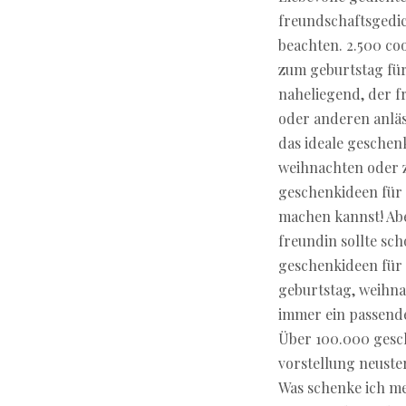
freundschaftsgedich
beachten. 2.500 co
zum geburtstag für
naheliegend, der 
oder anderen anläs
das ideale geschen
weihnachten oder z
geschenkideen für 
machen kannst! Abe
freundin sollte sc
geschenkideen für 
geburtstag, weihna
immer ein passende
Über 100.000 gesch
vorstellung neuste
Was schenke ich me