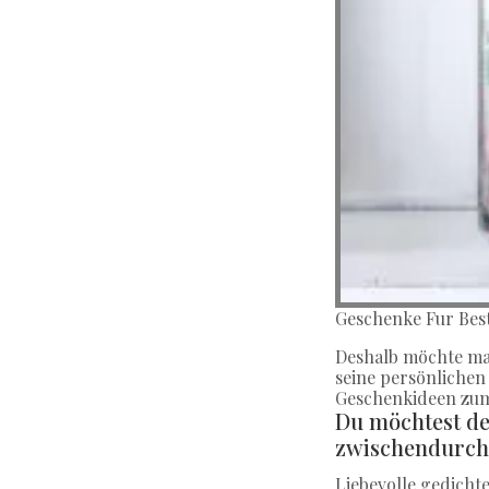
Geschenke Fur Bes
Deshalb möchte man
seine persönlichen
Geschenkideen zum 
Du möchtest de
zwischendurch 
Liebevolle gedicht