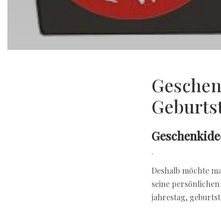
Geschen
Geburtst
Geschenkide
.
Deshalb möchte man
seine persönliche
jahrestag, geburtst