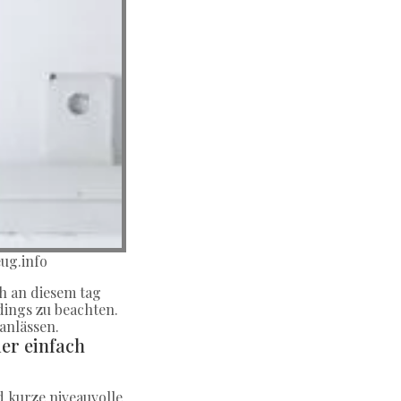
ug.info
h an diesem tag
dings zu beachten.
anlässen.
er einfach
 kurze niveauvolle